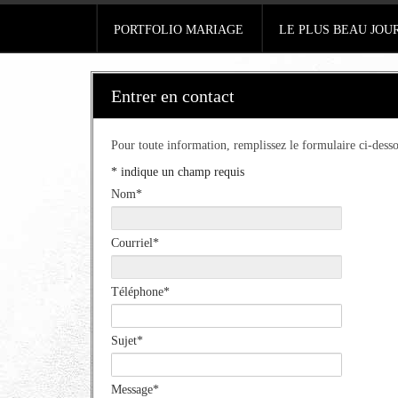
PORTFOLIO MARIAGE
LE PLUS BEAU JOU
Entrer en contact
Pour toute information, remplissez le formulaire ci-desso
*
indique un champ requis
Nom
*
Courriel
*
Téléphone
*
Sujet
*
Message
*