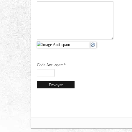
Code Anti-spam
*